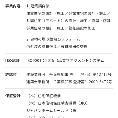
事業内容
1. 建築請負業
注文住宅の設計・施工／分譲住宅の設計・施工／
共同住宅（アパート）の設計・施工／店舗・店舗
併用住宅の設計・施工／福祉施設の施工
2. 建物の増改築及びリフォーム
内外装の模様替え／設備機器の交換
ISO認証
ISO9001：2015（品質マネジメントシステム）
許認可
建設業許可 千葉県知事 許可（特-5）第42712号
建築士事務所 千葉県知事 登録第1-2009-6472号
保証登録
（株）住宅保証機構
（株）日本住宅保証検査機構（JIO）
ジャパンホームシールド（株）
（株）ハウスジーメン