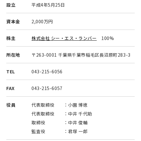
設立
平成4年5月25日
資本金
2,000万円
株主
株式会社 シー・エス・ランバー
100%
所在地
〒263-0001 千葉県千葉市稲毛区長沼原町283-3
TEL
043-215-6056
FAX
043-215-6057
役員
代表取締役
小園 博徳
代表取締役
中井 千代助
取締役
中井 俊輔
監査役
君塚 一郎