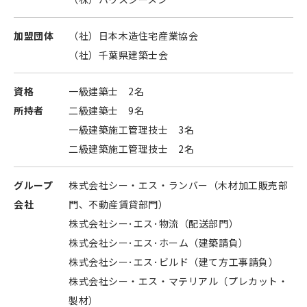
加盟団体
（社）日本木造住宅産業協会
（社）千葉県建築士会
資格
一級建築士 2名
所持者
二級建築士 9名
一級建築施工管理技士 3名
二級建築施工管理技士 2名
グループ
株式会社シー・エス・ランバー（木材加工販売部
会社
門、不動産賃貸部門）
株式会社シー･エス･物流（配送部門）
株式会社シー･エス･ホーム（建築請負）
株式会社シー･エス･ビルド（建て方工事請負）
株式会社シー・エス・マテリアル（プレカット・
製材）